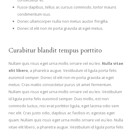
Fusce dapibus, tellus ac cursus commodo, tortor mauris
condimentum isus.
Donec ullamcorper nulla non metus auctor fringilla.
Donec id elit non mi porta gravida at eget metus.
Curabitur blandit tempus porttito
Nullam quis risus eget urna mollis ornare vel eu leo.
Nulla vitae
elit libero
, a pharetra augue. Vestibulum id ligula porta felis
euismod semper. Donec id elit non mi porta gravida at eget
metus. Cras mattis consectetur purus sit amet fermentum.
Nullam quis risus eget urna mollis ornare vel eu leo. Vestibulum
id ligula porta felis euismod semper. Duis mollis, est non
commodo luctus, nisi erat porttitor ligula, eget lacinia odio sem
nec elit. Cras justo odio, dapibus ac facilisis in, egestas eget
quam. Nullam quis risus eget urna mollis ornare vel eu leo. Nulla
vitae elit libero, a pharetra augue. Vestibulum id ligula porta felis