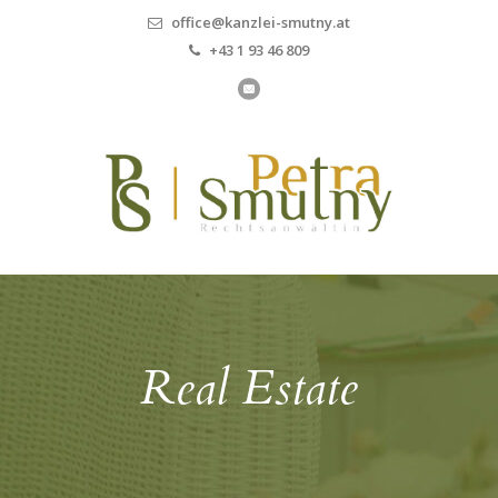
office@kanzlei-smutny.at
+43 1 93 46 809
Real Estate