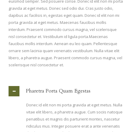
euismod semper. Sed posuere conse. Donec id elit non mi porta
gravida at eget metus. Donec sed odio dui. Cras justo odio,
dapibus ac facilisis in, egestas eget quam. Donec id elit non mi
porta gravida at eget metus. Maecenas faucibus mollis
interdum. Praesent commodo cursus magna, vel scelerisque
nisl consectetur et. Vestibulum id ligula porta.Maecenas
faucibus mollis interdum. Aenean eu leo quam. Pellentesque
ornare sem lacinia quam venenatis vestibulum. Nulla vitae elit
libero, a pharetra augue. Praesent commodo cursus magna, vel
scelerisque nisl consectetur et.
Pharetra Porta Quam Egestas
Donec id elit non mi porta gravida at eget metus. Nulla
vitae elit libero, a pharetra augue. Cum sociis natoque
penatibus et magnis dis parturient montes, nascetur
ridiculus mus. Integer posuere erat a ante venenatis