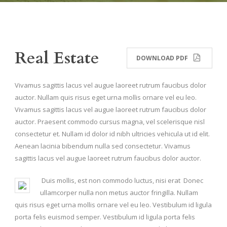
Real Estate
DOWNLOAD PDF
Vivamus sagittis lacus vel augue laoreet rutrum faucibus dolor
auctor. Nullam quis risus eget urna mollis ornare vel eu leo.
Vivamus sagittis lacus vel augue laoreet rutrum faucibus dolor
auctor. Praesent commodo cursus magna, vel scelerisque nisl
consectetur et. Nullam id dolor id nibh ultricies vehicula ut id elit.
Aenean lacinia bibendum nulla sed consectetur. Vivamus
sagittis lacus vel augue laoreet rutrum faucibus dolor auctor.
Duis mollis, est non commodo luctus, nisi erat Donec
ullamcorper nulla non metus auctor fringilla. Nullam
quis risus eget urna mollis ornare vel eu leo. Vestibulum id ligula
porta felis euismod semper. Vestibulum id ligula porta felis