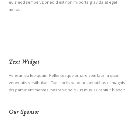
euismod semper. Donec id elit non mi porta gravida at eget
metus.
Text Widget
Aenean eu leo quam. Pellentesque ornare sem lacinia quam
venenatis vestibulum. Cum sociis natoque penatibus et magnis
dis parturient montes, nascetur ridiculus mus. Curabitur blandit.
Our Sponsor