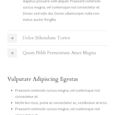
dapibus posuere velit aliquet. Praesent commodo
cursus magna, vel scelerisque nisl consectetur et.
Donec sed odio dui. Donec ullamcorper nulla non
metus auctor fringilla.
Dolor Bibendum Tortor
Quam Nibh Fermentum Amet Magna
Vulputate Adipiscing Egestas
Praesent commodo cursus magna, vel scelerisque nisl
consectetur et.
Morbi leo risus, porta ac consectetur ac, vestibulum at eros.
Praesent commodo cursus magna, vel scelerisque nisl
consectetur et.