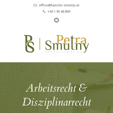
office@kanzlei-smutny.at
+43 1 93 46 809
Arbeitsrecht &
Disziplinarrecht